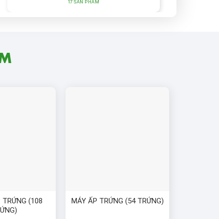
17 SẢN PHẨM
ẦM
 TRỨNG (108
MÁY ẤP TRỨNG (54 TRỨNG)
ỨNG)