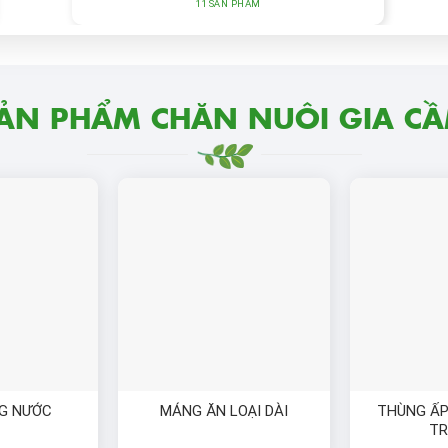
11 SẢN PHẨM
ẢN PHẨM CHĂN NUÔI GIA C
NG NƯỚC
MÁNG ĂN LOẠI DÀI
THÙNG ẤP
TR