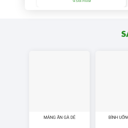
14 SẢN PHẨM
S
MÁNG ĂN GÀ DẺ
BÌNH UỐ