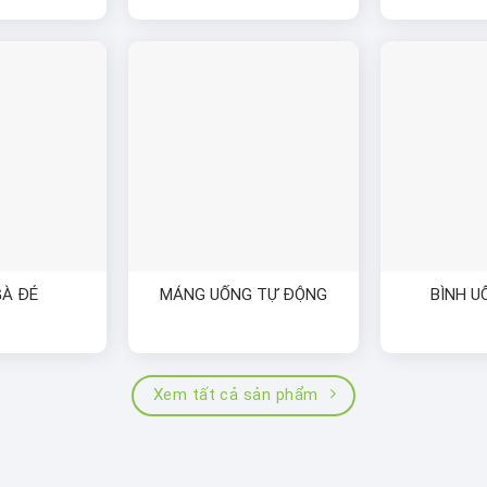
GÀ ĐẺ
MÁNG UỐNG TỰ ĐỘNG
BÌNH U
Xem tất cả sản phẩm