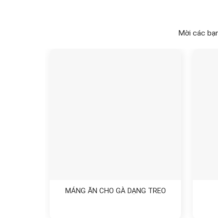
Mời các bạn
MÁNG ĂN CHO GÀ DẠNG TREO