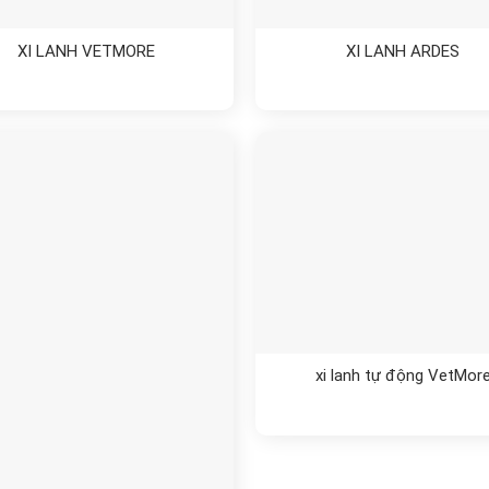
XI LANH VETMORE
XI LANH ARDES
xi lanh tự động VetMor