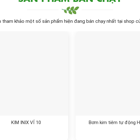
 tham khảo một số sản phẩm hiện đang bán chạy nhất tại shop củ
KIM INIX VỈ 10
Bơm kim tiêm tự động