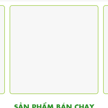
SẢN PHẨM BÁN CHẠY