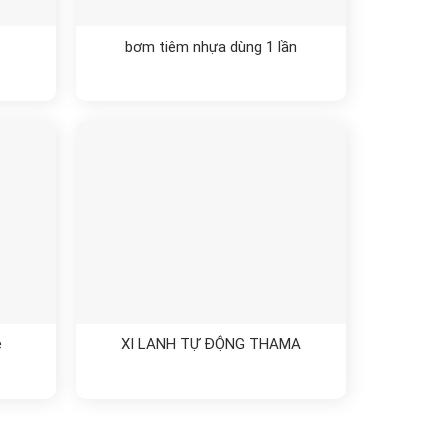
bơm tiêm nhựa dùng 1 lần
e
XI LANH TỰ ĐỘNG THAMA