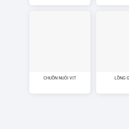
CHUỒN NUÔI VỊT
LỒNG 