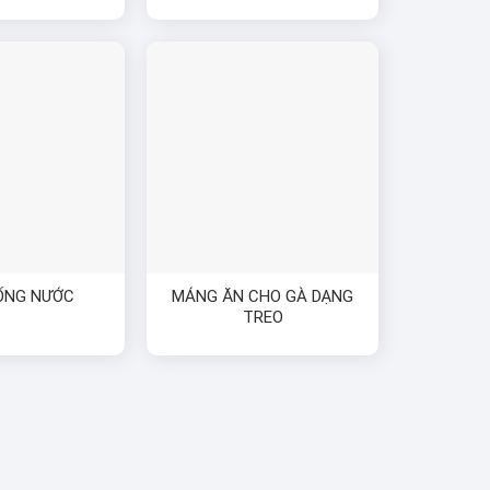
ỐNG NƯỚC
MÁNG ĂN CHO GÀ DẠNG
TREO