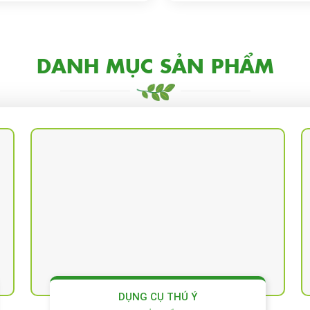
DANH MỤC SẢN PHẨM
DỤNG CỤ THÚ Ý