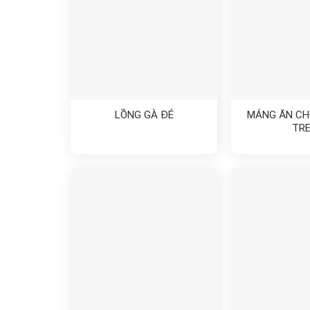
LỒNG GÀ ĐẺ
MÁNG ĂN CH
TR