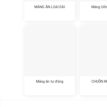
MÁNG ĂN LOẠI DÀI
Máng Uố
Máng ăn tự động
CHUỒN N