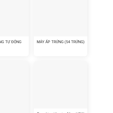
NG TỰ ĐỘNG
MÁY ẤP TRỨNG (54 TRỨNG)