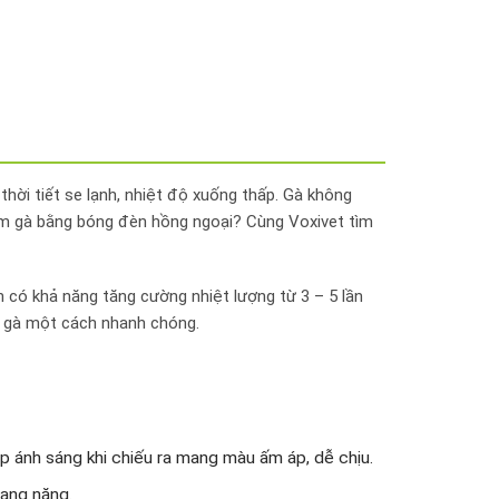
hời tiết se lạnh, nhiệt độ xuống thấp. Gà không
 úm gà bằng bóng đèn hồng ngoại? Cùng Voxivet tìm
 có khả năng tăng cường nhiệt lượng từ 3 – 5 lần
m gà một cách nhanh chóng.
p ánh sáng khi chiếu ra mang màu ấm áp, dễ chịu.
uang năng.