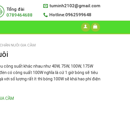
tuminh2102@gmail.com
Tổng đài
Hotline:0962599648
0789464688
 CHĂN NUÔI GIA CẦM
uôi
ều công suất khác nhau như 40W, 75W, 100W, 175W
n có công suất 100W nghĩa là cứ 1 giờ bóng sẽ tiêu
à với số lượng rất ít thì bóng 100W sẽ khá hao phí điện
GIA CẦM