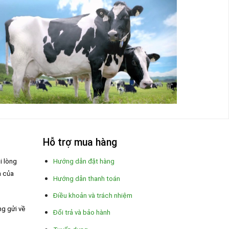
Hỗ trợ mua hàng
i lòng
Hướng dẫn đặt hàng
n của
Hướng dẫn thanh toán
Điều khoản và trách nhiệm
ng gửi về
Đổi trả và bảo hành