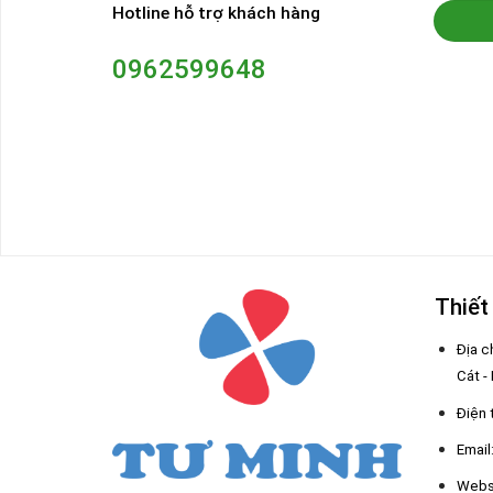
Hotline hỗ trợ khách hàng
0962599648
Thiết
Địa c
Cát -
Điện 
Email
Webs