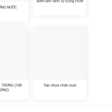
Bơm kim tiêm tự động HSW
ỐNG NƯỚC
 TRỨNG (108
Sàn nhựa chăn nuôi
ỨNG)